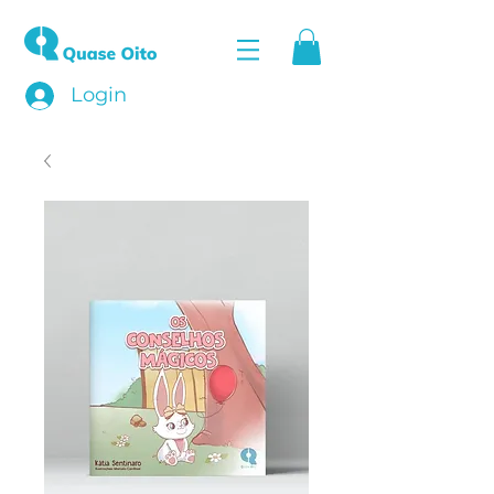
Login