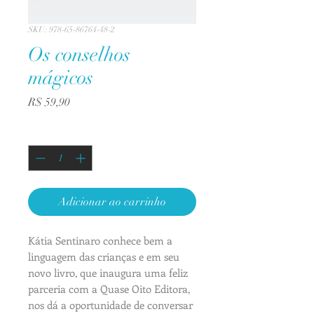
SKU: 978-65-86764-48-2
Os conselhos
mágicos
Preço
R$ 59,90
Quantidade
*
Adicionar ao carrinho
Kátia Sentinaro conhece bem a
linguagem das crianças e em seu
novo livro, que inaugura uma feliz
parceria com a Quase Oito Editora,
nos dá a oportunidade de conversar