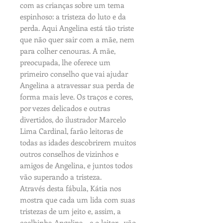
com as crianças sobre um tema
espinhoso: a tristeza do luto e da
perda. Aqui Angelina está tão triste
que não quer sair com a mãe, nem
para colher cenouras. A mãe,
preocupada, lhe oferece um
primeiro conselho que vai ajudar
Angelina a atravessar sua perda de
forma mais leve. Os traços e cores,
por vezes delicados e outras
divertidos, do ilustrador Marcelo
Lima Cardinal, farão leitoras de
todas as idades descobrirem muitos
outros conselhos de vizinhos e
amigos de Angelina, e juntos todos
vão superando a tristeza.
Através desta fábula, Kátia nos
mostra que cada um lida com suas
tristezas de um jeito e, assim, a
coelhinha Angelina - e o leitor - vão