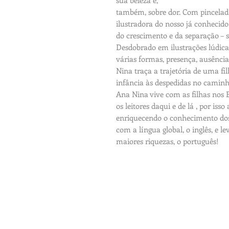
também, sobre dor. Com pincelad
ilustradora do nosso já conhecido 
do crescimento e da separação – 
Desdobrado em ilustrações lúdica
várias formas, presença, ausência
Nina traça a trajetória de uma f
infância às despedidas no caminh
Ana Nina vive com as filhas nos 
os leitores daqui e de lá , por isso
enriquecendo o conhecimento dos 
com a língua global, o inglês, e 
maiores riquezas, o português!