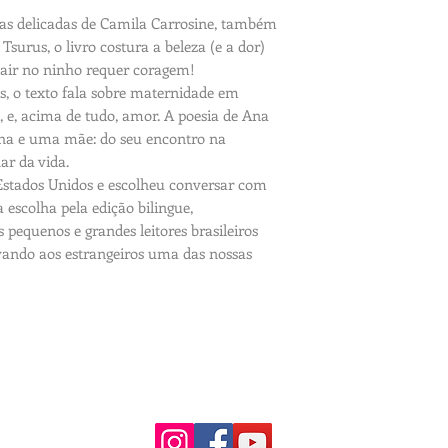
as delicadas de Camila Carrosine, também
Tsurus, o livro costura a beleza (e a dor)
sair no ninho requer coragem!
s, o texto fala sobre maternidade em
, e, acima de tudo, amor. A poesia de Ana
ilha e uma mãe: do seu encontro na
ar da vida.
Estados Unidos e escolheu conversar com
 a escolha pela edição bilingue,
pequenos e grandes leitores brasileiros
levando aos estrangeiros uma das nossas
Conecte-se com a gente! ♥