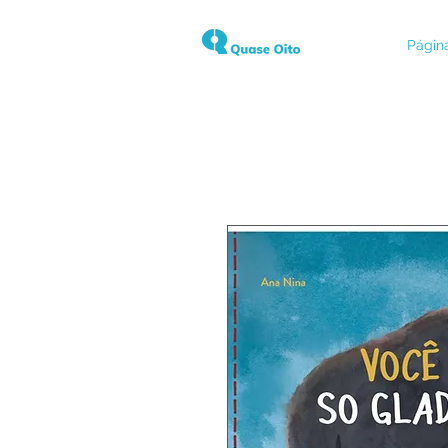
Página